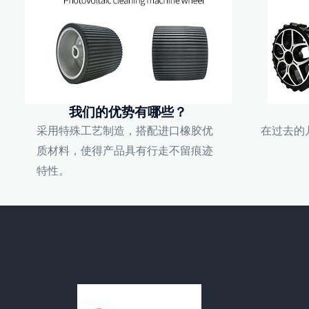
我们的优势有哪些？
采用特殊工艺制造，搭配进口橡胶优
在过去的
质材料，使得产品具有行走不留痕迹
特性。