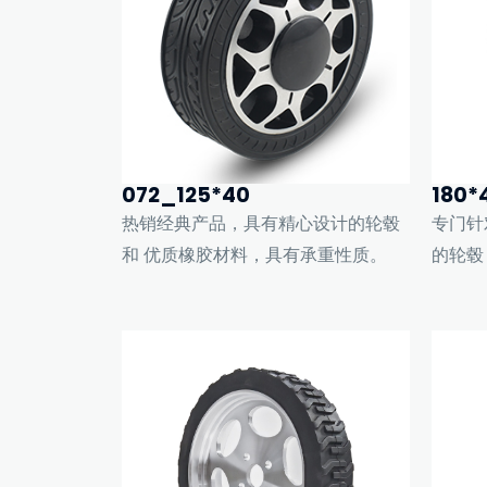
072_125*40
180*
热销经典产品，具有精心设计的轮毂
专门针
和 优质橡胶材料，具有承重性质。
的轮毂