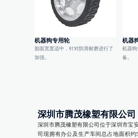
机器狗专用轮
机器
胎面宽度适中，针对防滑耐磨进行了
机器狗
加强。
备。
深圳市腾茂橡塑有限公司
深圳市腾茂橡塑有限公司位于深圳市宝安
司现拥有办公及生产车间总占地面积约5