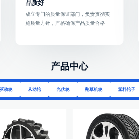
品质好
成立专门的质量保证部门，负责贯彻实
施质量方针，严格确保产品质量合格
产品中心
驱动轮
从动轮
光伏轮
割草机轮
塑料轮子