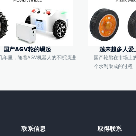
国产AGV轮的崛起
越来越多人爱
几年里，随着AGV机器人的不断演进
国产轮胎在市场上
个水到渠成的过程
联系信息
取得联系