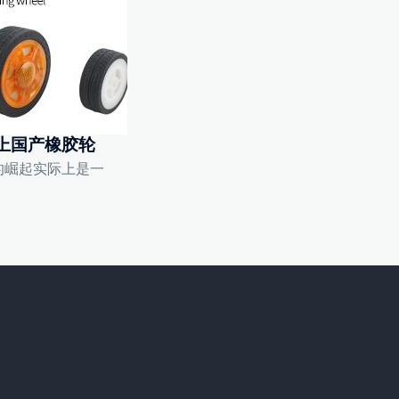
上国产橡胶轮
的崛起实际上是一