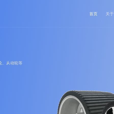
首页
关于
轮、从动轮等