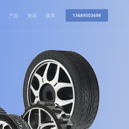
产品
资讯
联系
13689503698