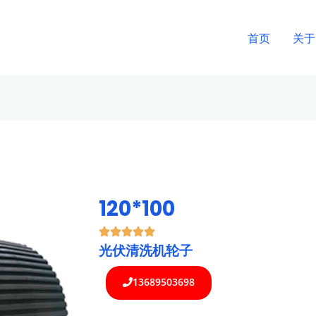
首页
关于
120*100
光伏清洗机轮子
13689503698