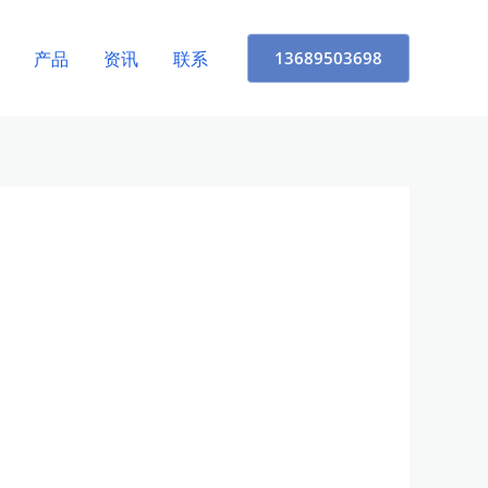
产品
资讯
联系
13689503698