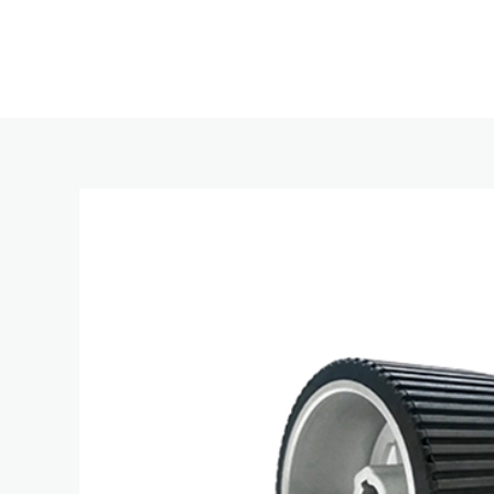
跳
至
内
容