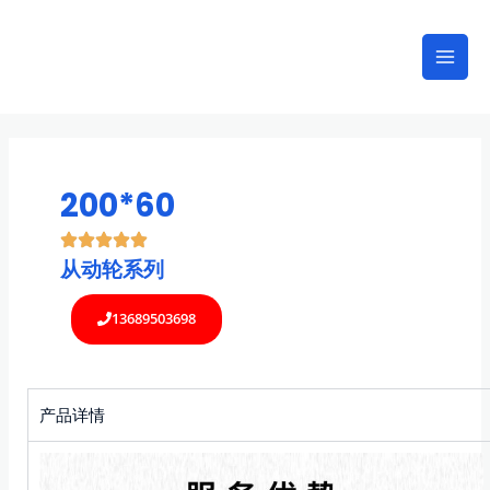
跳
Mai
至
Men
内
容
200*60
从动轮系列
13689503698
产品详情