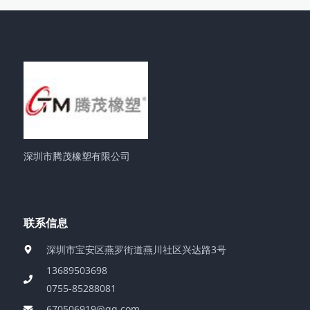
深圳市腾茂橡塑有限公司
联系信息
深圳市宝安区燕罗街道燕川社区兴达路3号
13689503698
0755-85288081
670506919@qq.com