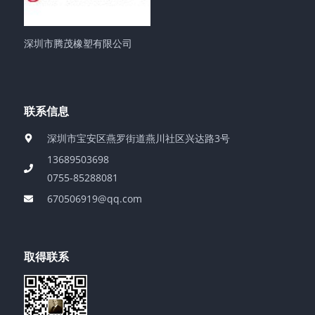
深圳市腾茂橡塑有限公司
联系信息
深圳市宝安区燕罗街道燕川社区兴达路3号
13689503698
0755-85288081
670506919@qq.com
取得联系