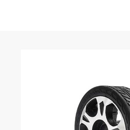
跳
至
内
容