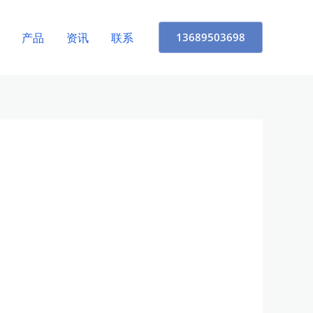
产品
资讯
联系
13689503698